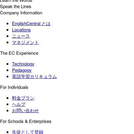
Speak the Lines
Company Information
EnglishCentral とは
Locations
ニュース
マネジメント
The EC Experience
Technology
Pedagogy
英語学習カリキュラム
For Individuals
料金プラン
ヘルプ
お問い合わせ
For Schools & Enterprises
生徒として登録