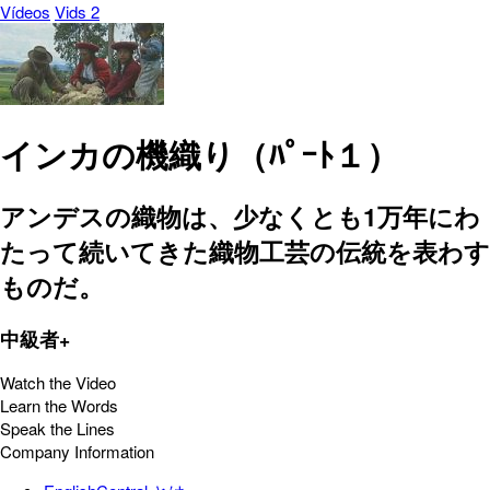
Vídeos
Vids 2
インカの機織り（ﾊﾟｰﾄ１）
アンデスの織物は、少なくとも1万年にわ
たって続いてきた織物工芸の伝統を表わす
ものだ。
中級者+
Watch the Video
Learn the Words
Speak the Lines
Company Information