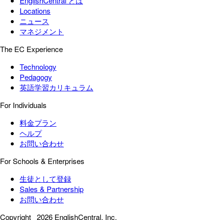
EnglishCentral とは
Locations
ニュース
マネジメント
The EC Experience
Technology
Pedagogy
英語学習カリキュラム
For Individuals
料金プラン
ヘルプ
お問い合わせ
For Schools & Enterprises
生徒として登録
Sales & Partnership
お問い合わせ
Copyright
2026 EnglishCentral, Inc.