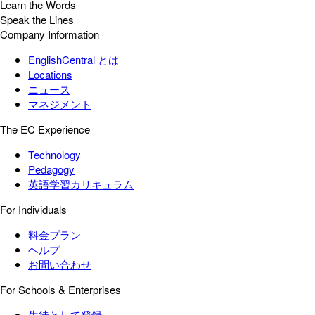
Learn the Words
Speak the Lines
Company Information
EnglishCentral とは
Locations
ニュース
マネジメント
The EC Experience
Technology
Pedagogy
英語学習カリキュラム
For Individuals
料金プラン
ヘルプ
お問い合わせ
For Schools & Enterprises
生徒として登録