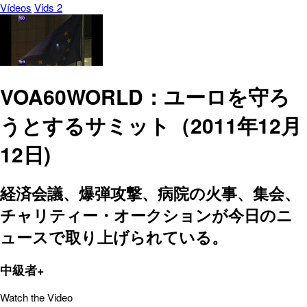
Vídeos
Vids 2
VOA60WORLD：ユーロを守ろ
うとするサミット（2011年12月
12日)
経済会議、爆弾攻撃、病院の火事、集会、
チャリティー・オークションが今日のニ
ュースで取り上げられている。
中級者+
Watch the Video