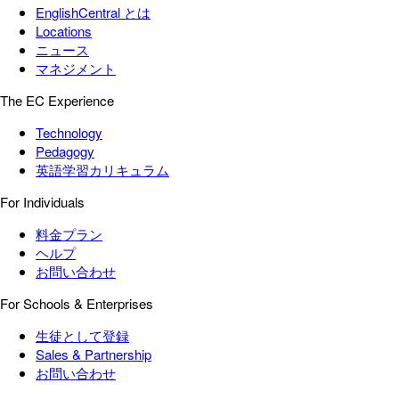
EnglishCentral とは
Locations
ニュース
マネジメント
The EC Experience
Technology
Pedagogy
英語学習カリキュラム
For Individuals
料金プラン
ヘルプ
お問い合わせ
For Schools & Enterprises
生徒として登録
Sales & Partnership
お問い合わせ