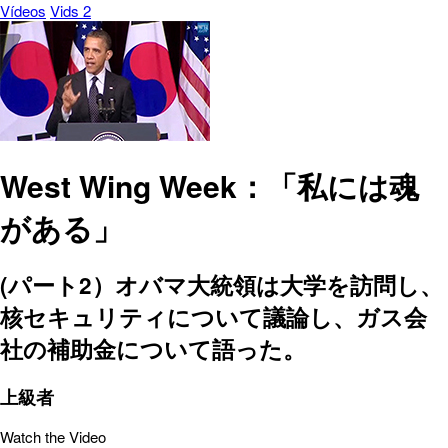
Vídeos
Vids 2
West Wing Week：「私には魂
がある」
(パート2）オバマ大統領は大学を訪問し、
核セキュリティについて議論し、ガス会
社の補助金について語った。
上級者
Watch the Video