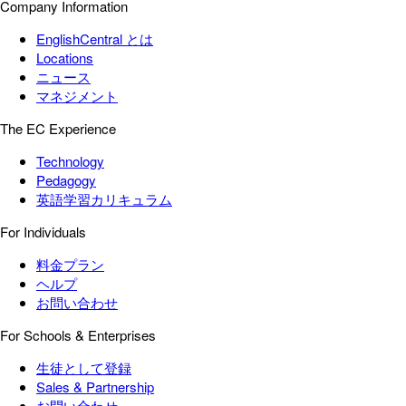
Company Information
EnglishCentral とは
Locations
ニュース
マネジメント
The EC Experience
Technology
Pedagogy
英語学習カリキュラム
For Individuals
料金プラン
ヘルプ
お問い合わせ
For Schools & Enterprises
生徒として登録
Sales & Partnership
お問い合わせ