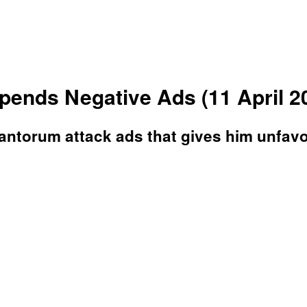
ends Negative Ads (11 April 2
ntorum attack ads that gives him unfavor