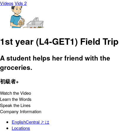
Vídeos
Vids 2
1st year (L4-GET1) Field Trip
A student helps her friend with the
groceries.
初級者+
Watch the Video
Learn the Words
Speak the Lines
Company Information
EnglishCentral とは
Locations