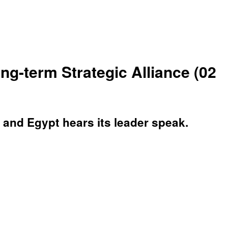
g-term Strategic Alliance (02
 and Egypt hears its leader speak.