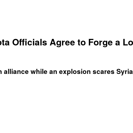
Officials Agree to Forge a Lon
alliance while an explosion scares Syria