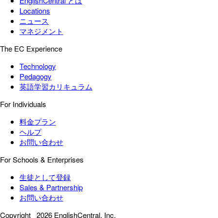
EnglishCentral とは
Locations
ニュース
マネジメント
The EC Experience
Technology
Pedagogy
英語学習カリキュラム
For Individuals
料金プラン
ヘルプ
お問い合わせ
For Schools & Enterprises
生徒として登録
Sales & Partnership
お問い合わせ
Copyright
2026 EnglishCentral, Inc.