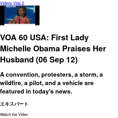
Vídeos
Vids 2
VOA 60 USA: First Lady
Michelle Obama Praises Her
Husband (06 Sep 12)
A convention, protesters, a storm, a
wildfire, a pilot, and a vehicle are
featured in today's news.
エキスパート
Watch the Video