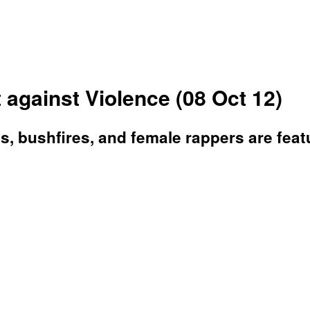
gainst Violence (08 Oct 12)
sts, bushfires, and female rappers are fea