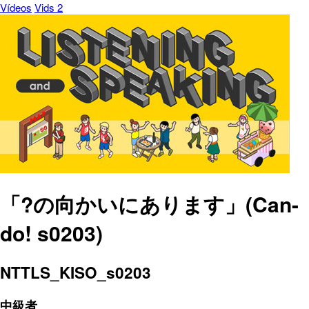
Vídeos
Vids 2
「?の向かいにあります」(Can-
do! s0203)
NTTLS_KISO_s0203
中級者