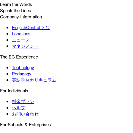
Learn the Words
Speak the Lines
Company Information
EnglishCentral とは
Locations
ニュース
マネジメント
The EC Experience
Technology
Pedagogy
英語学習カリキュラム
For Individuals
料金プラン
ヘルプ
お問い合わせ
For Schools & Enterprises