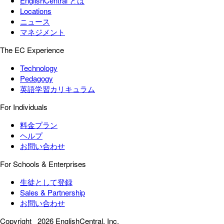
EnglishCentral とは
Locations
ニュース
マネジメント
The EC Experience
Technology
Pedagogy
英語学習カリキュラム
For Individuals
料金プラン
ヘルプ
お問い合わせ
For Schools & Enterprises
生徒として登録
Sales & Partnership
お問い合わせ
Copyright
2026 EnglishCentral, Inc.