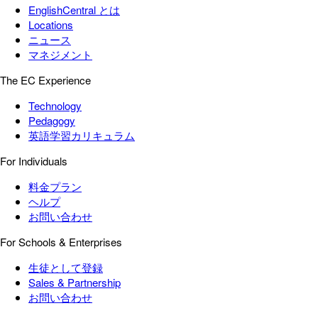
EnglishCentral とは
Locations
ニュース
マネジメント
The EC Experience
Technology
Pedagogy
英語学習カリキュラム
For Individuals
料金プラン
ヘルプ
お問い合わせ
For Schools & Enterprises
生徒として登録
Sales & Partnership
お問い合わせ