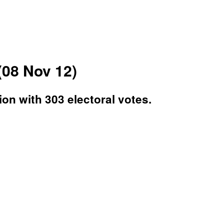
(08 Nov 12)
ion with 303 electoral votes.