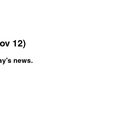
ov 12)
ay's news.