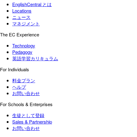
EnglishCentral とは
Locations
ニュース
マネジメント
The EC Experience
Technology
Pedagogy
英語学習カリキュラム
For Individuals
料金プラン
ヘルプ
お問い合わせ
For Schools & Enterprises
生徒として登録
Sales & Partnership
お問い合わせ