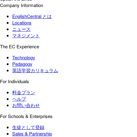
Company Information
EnglishCentral とは
Locations
ニュース
マネジメント
The EC Experience
Technology
Pedagogy
英語学習カリキュラム
For Individuals
料金プラン
ヘルプ
お問い合わせ
For Schools & Enterprises
生徒として登録
Sales & Partnership