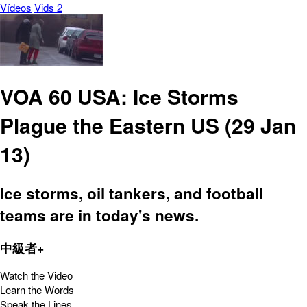
Vídeos
Vids 2
VOA 60 USA: Ice Storms
Plague the Eastern US (29 Jan
13)
Ice storms, oil tankers, and football
teams are in today's news.
中級者+
Watch the Video
Learn the Words
Speak the Lines