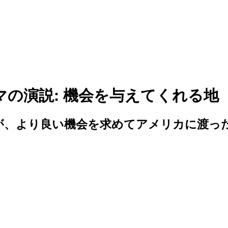
マの演説: 機会を与えてくれる地
バマが、より良い機会を求めてアメリカに渡