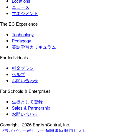
Locations
ニュース
マネジメント
The EC Experience
Technology
Pedagogy
英語学習カリキュラム
For Individuals
料金プラン
ヘルプ
お問い合わせ
For Schools & Enterprises
生徒として登録
Sales & Partnership
お問い合わせ
Copyright
2026 EnglishCentral, Inc.
プライバシーポリシー
利用規約
動画リスト