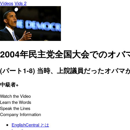
Vídeos
Vids 2
2004年民主党全国大会でのオバ
(パート1-8) 当時、上院議員だったオ
中級者+
Watch the Video
Learn the Words
Speak the Lines
Company Information
EnglishCentral とは