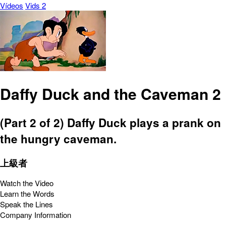
Vídeos
Vids 2
Daffy Duck and the Caveman 2
(Part 2 of 2) Daffy Duck plays a prank on
the hungry caveman.
上級者
Watch the Video
Learn the Words
Speak the Lines
Company Information