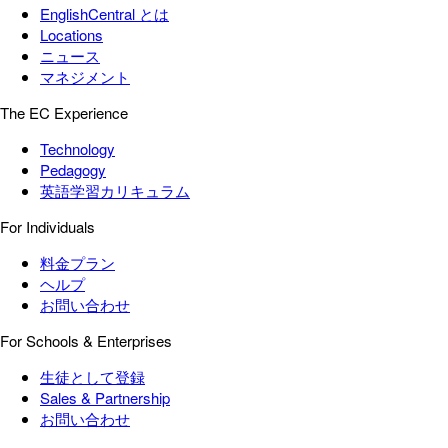
EnglishCentral とは
Locations
ニュース
マネジメント
The EC Experience
Technology
Pedagogy
英語学習カリキュラム
For Individuals
料金プラン
ヘルプ
お問い合わせ
For Schools & Enterprises
生徒として登録
Sales & Partnership
お問い合わせ