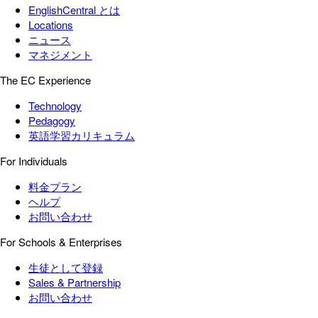
EnglishCentral とは
Locations
ニュース
マネジメント
The EC Experience
Technology
Pedagogy
英語学習カリキュラム
For Individuals
料金プラン
ヘルプ
お問い合わせ
For Schools & Enterprises
生徒として登録
Sales & Partnership
お問い合わせ