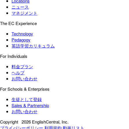
Locations
ニュース
マネジメント
The EC Experience
Technology
Pedagogy
英語学習カリキュラム
For Individuals
料金プラン
ヘルプ
お問い合わせ
For Schools & Enterprises
生徒として登録
Sales & Partnership
お問い合わせ
Copyright
2026 EnglishCentral, Inc.
プライバシーポリシー
利用規約
動画リスト