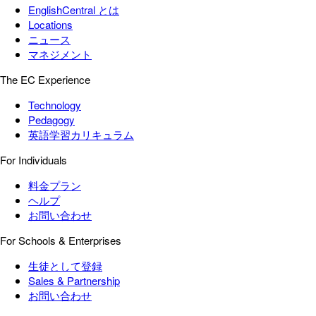
EnglishCentral とは
Locations
ニュース
マネジメント
The EC Experience
Technology
Pedagogy
英語学習カリキュラム
For Individuals
料金プラン
ヘルプ
お問い合わせ
For Schools & Enterprises
生徒として登録
Sales & Partnership
お問い合わせ