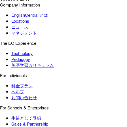
Company Information
EnglishCentral とは
Locations
ニュース
マネジメント
The EC Experience
Technology
Pedagogy
英語学習カリキュラム
For Individuals
料金プラン
ヘルプ
お問い合わせ
For Schools & Enterprises
生徒として登録
Sales & Partnership