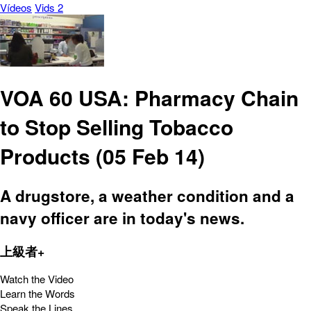
Vídeos
Vids 2
VOA 60 USA: Pharmacy Chain
to Stop Selling Tobacco
Products (05 Feb 14)
A drugstore, a weather condition and a
navy officer are in today's news.
上級者+
Watch the Video
Learn the Words
Speak the Lines