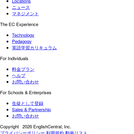
Locations
ニュース
マネジメント
The EC Experience
Technology
Pedagogy
英語学習カリキュラム
For Individuals
料金プラン
ヘルプ
お問い合わせ
For Schools & Enterprises
生徒として登録
Sales & Partnership
お問い合わせ
Copyright
2026 EnglishCentral, Inc.
プライバシーポリシー
利用規約
動画リスト