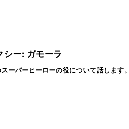
シー: ガモーラ
のスーパーヒーローの役について話します