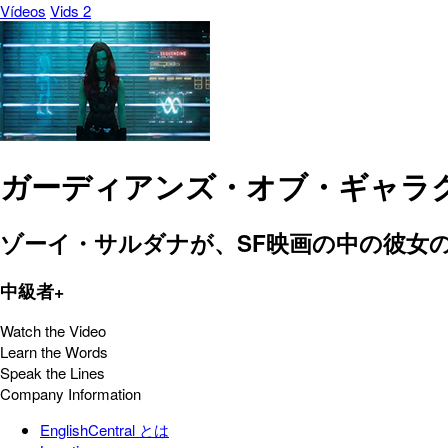
Vídeos
Vids 2
ガーディアンズ・オブ・ギャラク
ゾーイ・サルダナが、SF映画の中の彼女
中級者+
Watch the Video
Learn the Words
Speak the Lines
Company Information
EnglishCentral とは