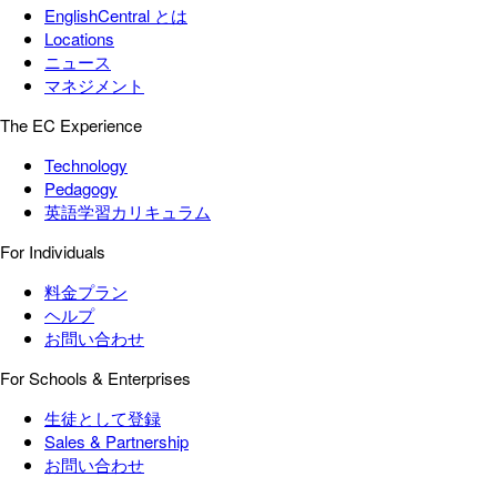
EnglishCentral とは
Locations
ニュース
マネジメント
The EC Experience
Technology
Pedagogy
英語学習カリキュラム
For Individuals
料金プラン
ヘルプ
お問い合わせ
For Schools & Enterprises
生徒として登録
Sales & Partnership
お問い合わせ