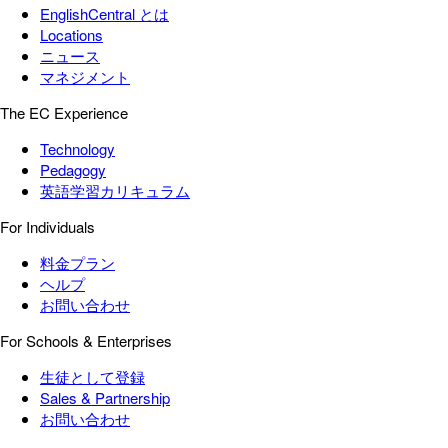
EnglishCentral とは
Locations
ニュース
マネジメント
The EC Experience
Technology
Pedagogy
英語学習カリキュラム
For Individuals
料金プラン
ヘルプ
お問い合わせ
For Schools & Enterprises
生徒として登録
Sales & Partnership
お問い合わせ