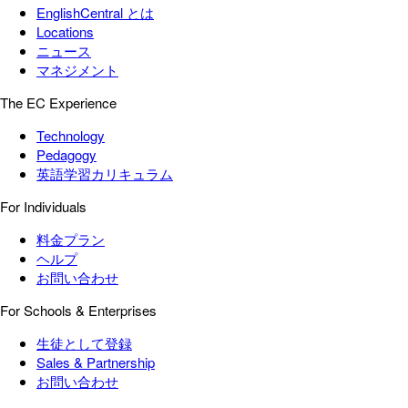
EnglishCentral とは
Locations
ニュース
マネジメント
The EC Experience
Technology
Pedagogy
英語学習カリキュラム
For Individuals
料金プラン
ヘルプ
お問い合わせ
For Schools & Enterprises
生徒として登録
Sales & Partnership
お問い合わせ