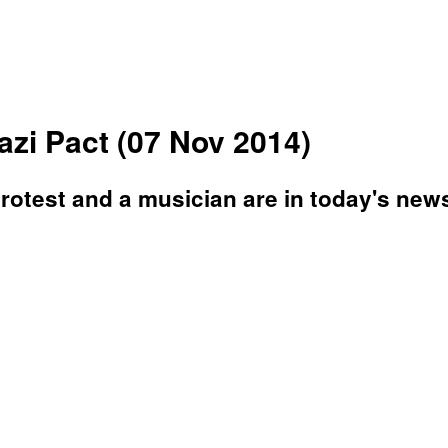
zi Pact (07 Nov 2014)
 protest and a musician are in today's new