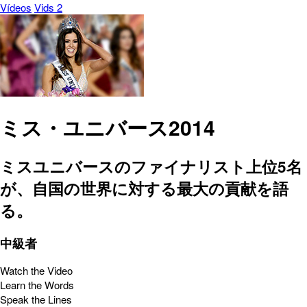
Vídeos
Vids 2
ミス・ユニバース2014
ミスユニバースのファイナリスト上位5名
が、自国の世界に対する最大の貢献を語
る。
中級者
Watch the Video
Learn the Words
Speak the Lines