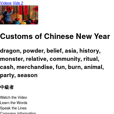
Vídeos
Vids 2
Customs of Chinese New Year
dragon, powder, belief, asia, history,
monster, relative, community, ritual,
cash, merchandise, fun, burn, animal,
party, season
中級者
Watch the Video
Learn the Words
Speak the Lines
Company Information