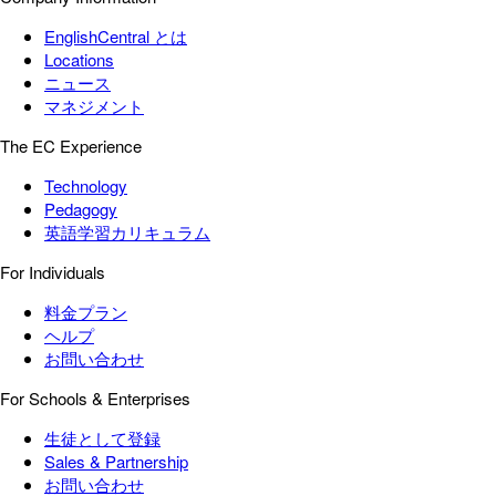
EnglishCentral とは
Locations
ニュース
マネジメント
The EC Experience
Technology
Pedagogy
英語学習カリキュラム
For Individuals
料金プラン
ヘルプ
お問い合わせ
For Schools & Enterprises
生徒として登録
Sales & Partnership
お問い合わせ