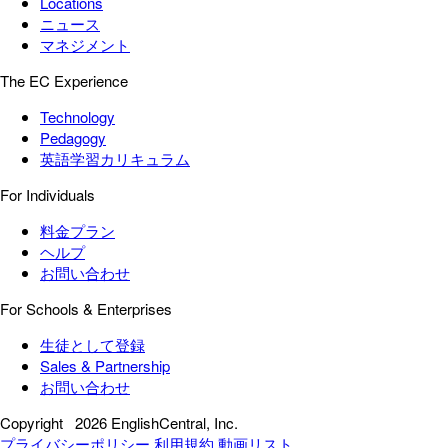
Locations
ニュース
マネジメント
The EC Experience
Technology
Pedagogy
英語学習カリキュラム
For Individuals
料金プラン
ヘルプ
お問い合わせ
For Schools & Enterprises
生徒として登録
Sales & Partnership
お問い合わせ
Copyright
2026 EnglishCentral, Inc.
プライバシーポリシー
利用規約
動画リスト