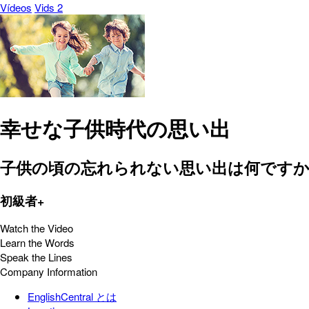
Vídeos
Vids 2
幸せな子供時代の思い出
子供の頃の忘れられない思い出は何ですか
初級者+
Watch the Video
Learn the Words
Speak the Lines
Company Information
EnglishCentral とは