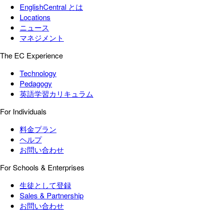
EnglishCentral とは
Locations
ニュース
マネジメント
The EC Experience
Technology
Pedagogy
英語学習カリキュラム
For Individuals
料金プラン
ヘルプ
お問い合わせ
For Schools & Enterprises
生徒として登録
Sales & Partnership
お問い合わせ