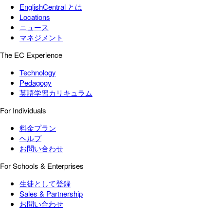
EnglishCentral とは
Locations
ニュース
マネジメント
The EC Experience
Technology
Pedagogy
英語学習カリキュラム
For Individuals
料金プラン
ヘルプ
お問い合わせ
For Schools & Enterprises
生徒として登録
Sales & Partnership
お問い合わせ