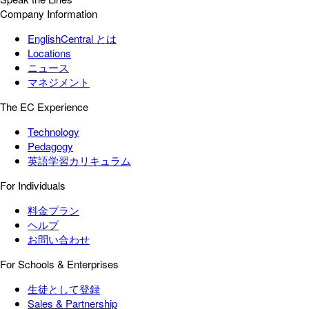
Company Information
EnglishCentral とは
Locations
ニュース
マネジメント
The EC Experience
Technology
Pedagogy
英語学習カリキュラム
For Individuals
料金プラン
ヘルプ
お問い合わせ
For Schools & Enterprises
生徒として登録
Sales & Partnership