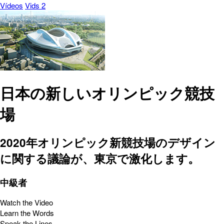
Vídeos
Vids 2
日本の新しいオリンピック競技
場
2020年オリンピック新競技場のデザイン
に関する議論が、東京で激化します。
中級者
Watch the Video
Learn the Words
Speak the Lines