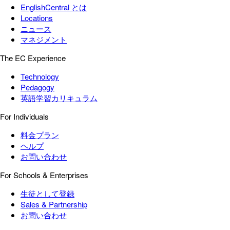
EnglishCentral とは
Locations
ニュース
マネジメント
The EC Experience
Technology
Pedagogy
英語学習カリキュラム
For Individuals
料金プラン
ヘルプ
お問い合わせ
For Schools & Enterprises
生徒として登録
Sales & Partnership
お問い合わせ