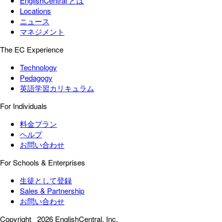
EnglishCentral とは
Locations
ニュース
マネジメント
The EC Experience
Technology
Pedagogy
英語学習カリキュラム
For Individuals
料金プラン
ヘルプ
お問い合わせ
For Schools & Enterprises
生徒として登録
Sales & Partnership
お問い合わせ
Copyright
2026 EnglishCentral, Inc.