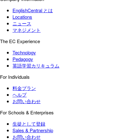
EnglishCentral とは
Locations
ニュース
マネジメント
The EC Experience
Technology
Pedagogy
英語学習カリキュラム
For Individuals
料金プラン
ヘルプ
お問い合わせ
For Schools & Enterprises
生徒として登録
Sales & Partnership
お問い合わせ