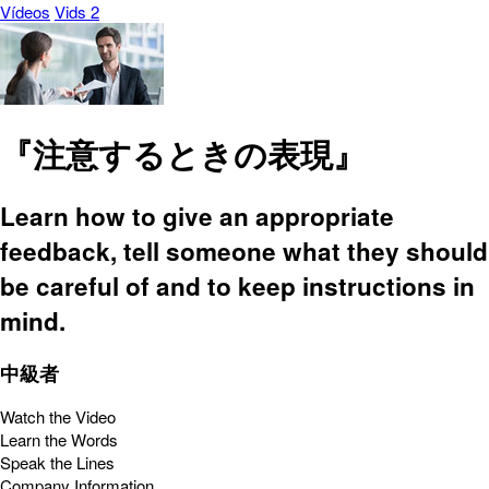
Vídeos
Vids 2
『注意するときの表現』
Learn how to give an appropriate
feedback, tell someone what they should
be careful of and to keep instructions in
mind.
中級者
Watch the Video
Learn the Words
Speak the Lines
Company Information