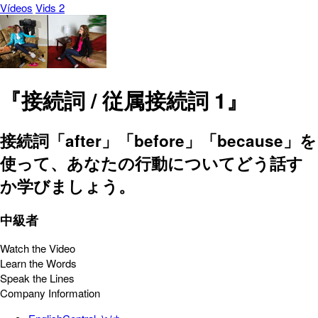
Vídeos
Vids 2
『接続詞 / 従属接続詞 1』
接続詞「after」「before」「because」を
使って、あなたの行動についてどう話す
か学びましょう。
中級者
Watch the Video
Learn the Words
Speak the Lines
Company Information