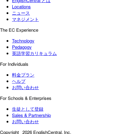
EnglishCentral とは
Locations
ニュース
マネジメント
The EC Experience
Technology
Pedagogy
英語学習カリキュラム
For Individuals
料金プラン
ヘルプ
お問い合わせ
For Schools & Enterprises
生徒として登録
Sales & Partnership
お問い合わせ
Copyright
2026 EnglishCentral, Inc.