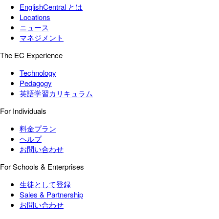
EnglishCentral とは
Locations
ニュース
マネジメント
The EC Experience
Technology
Pedagogy
英語学習カリキュラム
For Individuals
料金プラン
ヘルプ
お問い合わせ
For Schools & Enterprises
生徒として登録
Sales & Partnership
お問い合わせ