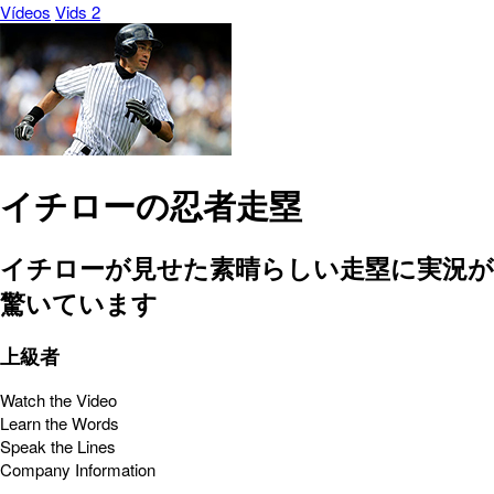
Vídeos
Vids 2
イチローの忍者走塁
イチローが見せた素晴らしい走塁に実況が
驚いています
上級者
Watch the Video
Learn the Words
Speak the Lines
Company Information