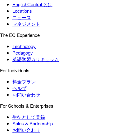
EnglishCentral とは
Locations
ニュース
マネジメント
The EC Experience
Technology
Pedagogy
英語学習カリキュラム
For Individuals
料金プラン
ヘルプ
お問い合わせ
For Schools & Enterprises
生徒として登録
Sales & Partnership
お問い合わせ