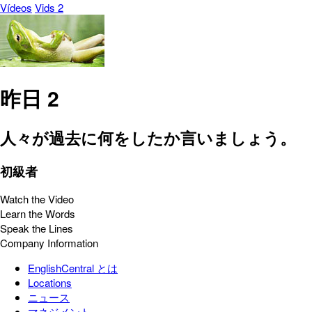
Vídeos
Vids 2
昨日 2
人々が過去に何をしたか言いましょう。
初級者
Watch the Video
Learn the Words
Speak the Lines
Company Information
EnglishCentral とは
Locations
ニュース
マネジメント