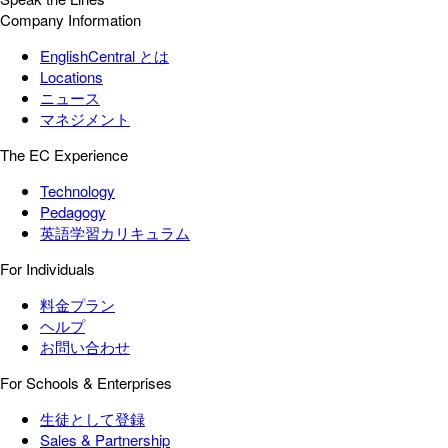
Company Information
EnglishCentral とは
Locations
ニュース
マネジメント
The EC Experience
Technology
Pedagogy
英語学習カリキュラム
For Individuals
料金プラン
ヘルプ
お問い合わせ
For Schools & Enterprises
生徒として登録
Sales & Partnership