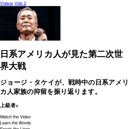
Vídeos
Vids 2
日系アメリカ人が見た第二次世
界大戦
ジョージ・タケイが、戦時中の日系アメリ
カ人家族の抑留を振り返ります。
上級者+
Watch the Video
Learn the Words
Speak the Lines