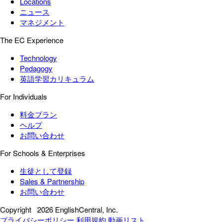
Locations
ニュース
マネジメント
The EC Experience
Technology
Pedagogy
英語学習カリキュラム
For Individuals
料金プラン
ヘルプ
お問い合わせ
For Schools & Enterprises
生徒として登録
Sales & Partnership
お問い合わせ
Copyright
2026 EnglishCentral, Inc.
プライバシーポリシー
利用規約
動画リスト