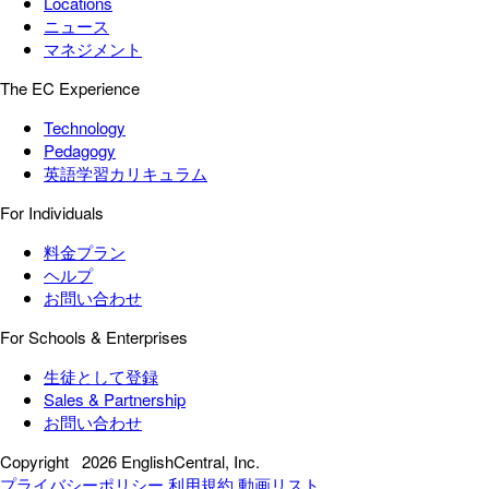
Locations
ニュース
マネジメント
The EC Experience
Technology
Pedagogy
英語学習カリキュラム
For Individuals
料金プラン
ヘルプ
お問い合わせ
For Schools & Enterprises
生徒として登録
Sales & Partnership
お問い合わせ
Copyright
2026 EnglishCentral, Inc.
プライバシーポリシー
利用規約
動画リスト