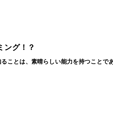
ミング！？
知ることは、素晴らしい能力を持つことで