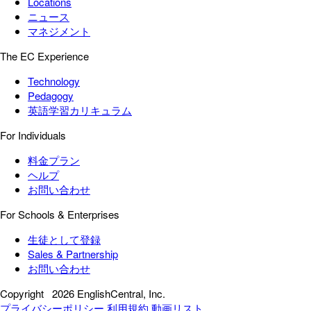
Locations
ニュース
マネジメント
The EC Experience
Technology
Pedagogy
英語学習カリキュラム
For Individuals
料金プラン
ヘルプ
お問い合わせ
For Schools & Enterprises
生徒として登録
Sales & Partnership
お問い合わせ
Copyright
2026 EnglishCentral, Inc.
プライバシーポリシー
利用規約
動画リスト