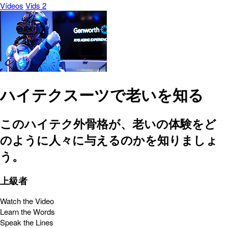
Vídeos
Vids 2
ハイテクスーツで老いを知る
このハイテク外骨格が、老いの体験をど
のように人々に与えるのかを知りましょ
う。
上級者
Watch the Video
Learn the Words
Speak the Lines