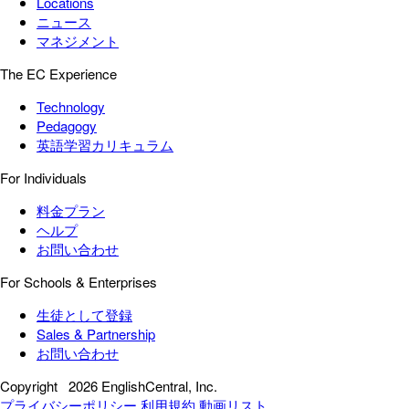
Locations
ニュース
マネジメント
The EC Experience
Technology
Pedagogy
英語学習カリキュラム
For Individuals
料金プラン
ヘルプ
お問い合わせ
For Schools & Enterprises
生徒として登録
Sales & Partnership
お問い合わせ
Copyright
2026 EnglishCentral, Inc.
プライバシーポリシー
利用規約
動画リスト